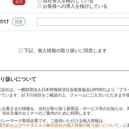
自社導入を検討している
お客様への導入を検討している
かけ
下記、個人情報の取り扱いに同意します
り扱いについて
会社は、一般財団法人日本情報経済社会推進協会(JIPDEC)より『プ
けています。以下の項目をご確認の上、フォームにご入力いただきます
たお客さまの情報を、当社が取り扱う新商品・サービス等のお知らせ、
、当社主催のセミナーのご案内のために利用します。
バシーマーク取得企業です。ご提供いただける個人情報は、
護方針およびウチダエスコ株式会社の個人情報の取り扱いについて
」に