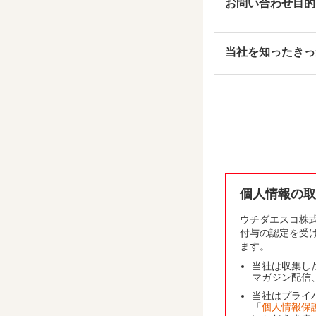
お問い合わせ目的
当社を知ったきっ
個人情報の取
ウチダエスコ株式
付与の認定を受
ます。
当社は収集し
マガジン配信
当社はプライ
「
個人情報保