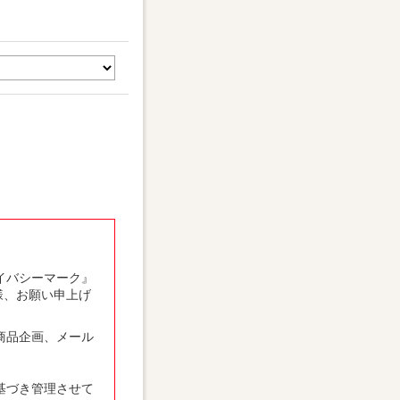
ライバシーマーク』
様、お願い申上げ
商品企画、メール
基づき管理させて