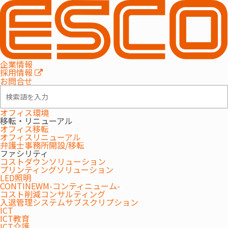
企業情報
採用情報
お問合せ
オフィス環境
移転・リニューアル
オフィス移転
オフィスリニューアル
弁護士事務所開設/移転
ファシリティ
コストダウンソリューション
プリンティングソリューション
LED照明
CONTINEWM-コンティニューム-
コスト削減コンサルティング
入退管理システムサブスクリプション
ICT
ICT教育
ICT介護