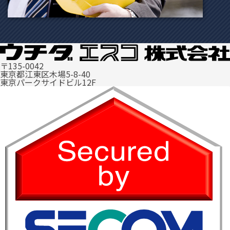
〒135-0042
工事パートナー会社様募集
東京都江東区木場5-8-40
東京パークサイドビル12F