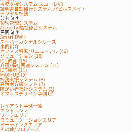
校務支援システム スコーレV3
証明書自動発行システム パピルスメイト
デジタル校務
公共向け
契約管理システム
Acrocity 福祉総合システム
民間向け
Smart DWH
スーパーカクテルシリーズ
事例紹介
オフィス移転/リニューアル (46)
ソリューション (16)
ICT教育 (15)
介護/福祉関連システム (11)
ICT機器 (11)
MAXHUB (9)
校務支援システム (8)
高齢者介護ソフト (7)
障がい者福祉システム (3)
オフィスデザイン事例
レイアウト事例一覧
エントランス
ワークエリア
コミュニケーションエリア
ミーティングエリア
その他/ソロブース